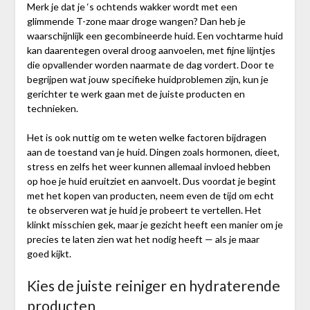
Merk je dat je ‘s ochtends wakker wordt met een
glimmende T-zone maar droge wangen? Dan heb je
waarschijnlijk een gecombineerde huid. Een vochtarme huid
kan daarentegen overal droog aanvoelen, met fijne lijntjes
die opvallender worden naarmate de dag vordert. Door te
begrijpen wat jouw specifieke huidproblemen zijn, kun je
gerichter te werk gaan met de juiste producten en
technieken.
Het is ook nuttig om te weten welke factoren bijdragen
aan de toestand van je huid. Dingen zoals hormonen, dieet,
stress en zelfs het weer kunnen allemaal invloed hebben
op hoe je huid eruitziet en aanvoelt. Dus voordat je begint
met het kopen van producten, neem even de tijd om echt
te observeren wat je huid je probeert te vertellen. Het
klinkt misschien gek, maar je gezicht heeft een manier om je
precies te laten zien wat het nodig heeft — als je maar
goed kijkt.
Kies de juiste reiniger en hydraterende
producten