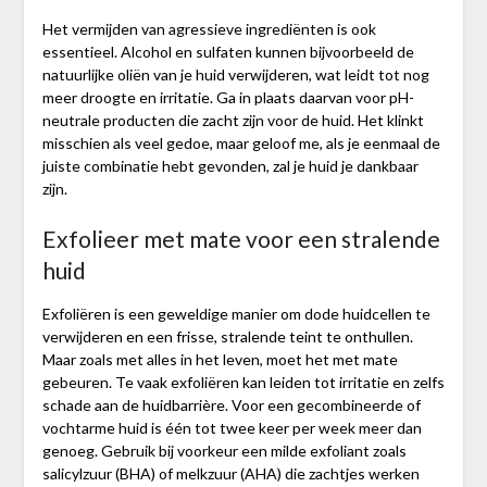
Het vermijden van agressieve ingrediënten is ook
essentieel. Alcohol en sulfaten kunnen bijvoorbeeld de
natuurlijke oliën van je huid verwijderen, wat leidt tot nog
meer droogte en irritatie. Ga in plaats daarvan voor pH-
neutrale producten die zacht zijn voor de huid. Het klinkt
misschien als veel gedoe, maar geloof me, als je eenmaal de
juiste combinatie hebt gevonden, zal je huid je dankbaar
zijn.
Exfolieer met mate voor een stralende
huid
Exfoliëren is een geweldige manier om dode huidcellen te
verwijderen en een frisse, stralende teint te onthullen.
Maar zoals met alles in het leven, moet het met mate
gebeuren. Te vaak exfoliëren kan leiden tot irritatie en zelfs
schade aan de huidbarrière. Voor een gecombineerde of
vochtarme huid is één tot twee keer per week meer dan
genoeg. Gebruik bij voorkeur een milde exfoliant zoals
salicylzuur (BHA) of melkzuur (AHA) die zachtjes werken