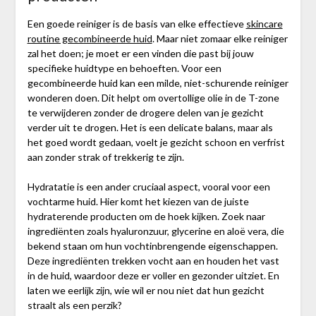
Een goede reiniger is de basis van elke effectieve
skincare
routine gecombineerde huid
. Maar niet zomaar elke reiniger
zal het doen; je moet er een vinden die past bij jouw
specifieke huidtype en behoeften. Voor een
gecombineerde huid kan een milde, niet-schurende reiniger
wonderen doen. Dit helpt om overtollige olie in de T-zone
te verwijderen zonder de drogere delen van je gezicht
verder uit te drogen. Het is een delicate balans, maar als
het goed wordt gedaan, voelt je gezicht schoon en verfrist
aan zonder strak of trekkerig te zijn.
Hydratatie is een ander cruciaal aspect, vooral voor een
vochtarme huid. Hier komt het kiezen van de juiste
hydraterende producten om de hoek kijken. Zoek naar
ingrediënten zoals hyaluronzuur, glycerine en aloë vera, die
bekend staan om hun vochtinbrengende eigenschappen.
Deze ingrediënten trekken vocht aan en houden het vast
in de huid, waardoor deze er voller en gezonder uitziet. En
laten we eerlijk zijn, wie wil er nou niet dat hun gezicht
straalt als een perzik?