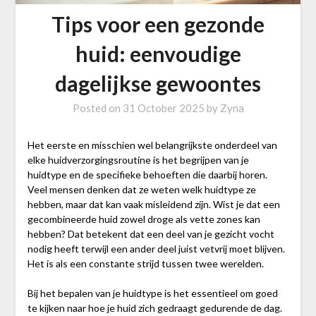
Tips voor een gezonde
huid: eenvoudige
dagelijkse gewoontes
Posted on
31 October 2025
by
Zyna
Het eerste en misschien wel belangrijkste onderdeel van
elke huidverzorgingsroutine is het begrijpen van je
huidtype en de specifieke behoeften die daarbij horen.
Veel mensen denken dat ze weten welk huidtype ze
hebben, maar dat kan vaak misleidend zijn. Wist je dat een
gecombineerde huid zowel droge als vette zones kan
hebben? Dat betekent dat een deel van je gezicht vocht
nodig heeft terwijl een ander deel juist vetvrij moet blijven.
Het is als een constante strijd tussen twee werelden.
Bij het bepalen van je huidtype is het essentieel om goed
te kijken naar hoe je huid zich gedraagt gedurende de dag.