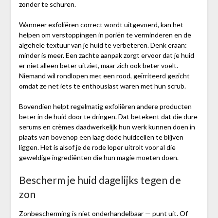
zonder te schuren.
Wanneer exfoliëren correct wordt uitgevoerd, kan het
helpen om verstoppingen in poriën te verminderen en de
algehele textuur van je huid te verbeteren. Denk eraan:
minder is meer. Een zachte aanpak zorgt ervoor dat je huid
er niet alleen beter uitziet, maar zich ook beter voelt.
Niemand wil rondlopen met een rood, geïrriteerd gezicht
omdat ze net iets te enthousiast waren met hun scrub.
Bovendien helpt regelmatig exfoliëren andere producten
beter in de huid door te dringen. Dat betekent dat die dure
serums en crèmes daadwerkelijk hun werk kunnen doen in
plaats van bovenop een laag dode huidcellen te blijven
liggen. Het is alsof je de rode loper uitrolt voor al die
geweldige ingrediënten die hun magie moeten doen.
Bescherm je huid dagelijks tegen de
zon
Zonbescherming is niet onderhandelbaar — punt uit. Of