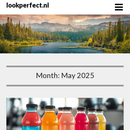
Skip
lookperfect.nl
to
content
Month:
May 2025