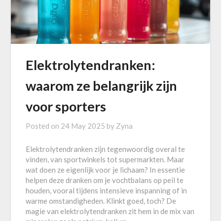
Elektrolytendranken:
waarom ze belangrijk zijn
voor sporters
Posted on
24 May 2025
by
Zyna
Elektrolytendranken zijn tegenwoordig overal te
vinden, van sportwinkels tot supermarkten. Maar
wat doen ze eigenlijk voor je lichaam? In essentie
helpen deze dranken om je vochtbalans op peil te
houden, vooral tijdens intensieve inspanning of in
warme omstandigheden. Klinkt goed, toch? De
magie van elektrolytendranken zit hem in de mix van