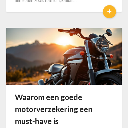
mineralen zoals natrium, kalium…
+
Waarom een goede
motorverzekering een
must-have is