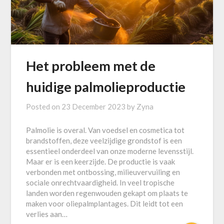
Het probleem met de
huidige palmolieproductie
Posted on
23 December 2023
by
Zyna
Palmolie is overal. Van voedsel en cosmetica tot
brandstoffen, deze veelzijdige grondstof is een
essentieel onderdeel van onze moderne levensstijl.
Maar er is een keerzijde. De productie is vaak
verbonden met ontbossing, milieuvervuiling en
sociale onrechtvaardigheid. In veel tropische
landen worden regenwouden gekapt om plaats te
maken voor oliepalmplantages. Dit leidt tot een
verlies aan…