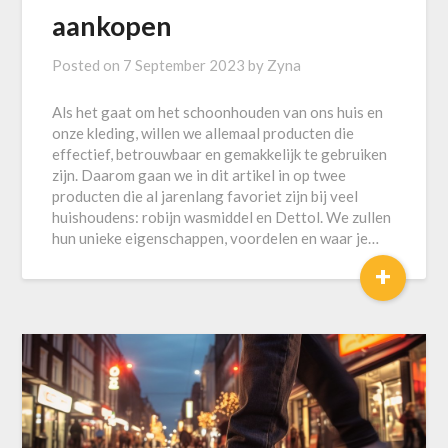
aankopen
Posted on
7 September 2023
by
Zyna
Als het gaat om het schoonhouden van ons huis en
onze kleding, willen we allemaal producten die
effectief, betrouwbaar en gemakkelijk te gebruiken
zijn. Daarom gaan we in dit artikel in op twee
producten die al jarenlang favoriet zijn bij veel
huishoudens: robijn wasmiddel en Dettol. We zullen
hun unieke eigenschappen, voordelen en waar je…
+