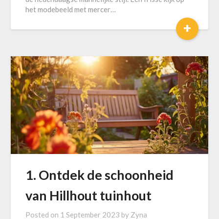
het modebeeld met mercer…
+
1. Ontdek de schoonheid
van Hillhout tuinhout
Posted on
1 September 2023
by
Zyna