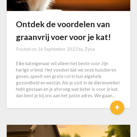
Ontdek de voordelen van
graanvrij voer voor je kat!
Posted on
16 September 2023
by
Zyna
Elke kateigenaar wil alleen het beste voor zijn
harige vriend. Het voedsel dat we onze huisdieren
geven, speelt een grote rol in hun algehele
gezondheid en welzijn. Als je ooit in de dierenwinkel
hebt gestaan ​​en je afvroeg wat beter is voor je kat,
dan bent je bij ons aan het juiste adres. We gaan…
+