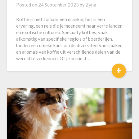
Posted on
24 September 2023
by
Zyna
Koffie is niet zomaar een drankje; het is een
ervaring, een reis die je meeneemt naar verre landen
en exotische culturen. Specialty koffies, vaak
afkomstig van specifieke regio's of boerderijen,
bieden een unieke kans om de diversiteit van smaken
en aroma's van koffie uit verschillende delen van de
wereld te verkennen. Of je nu kiest…
+