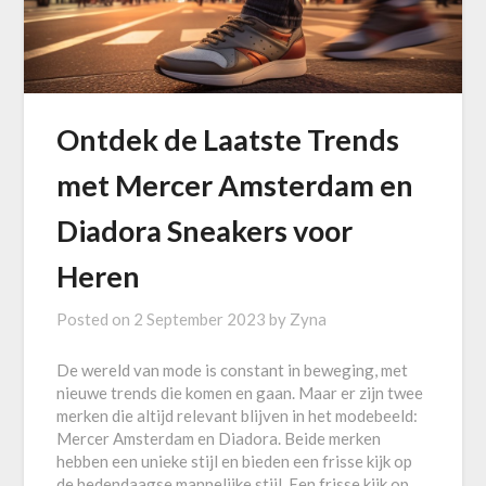
Ontdek de Laatste Trends
met Mercer Amsterdam en
Diadora Sneakers voor
Heren
Posted on
2 September 2023
by
Zyna
De wereld van mode is constant in beweging, met
nieuwe trends die komen en gaan. Maar er zijn twee
merken die altijd relevant blijven in het modebeeld:
Mercer Amsterdam en Diadora. Beide merken
hebben een unieke stijl en bieden een frisse kijk op
de hedendaagse mannelijke stijl. Een frisse kijk op