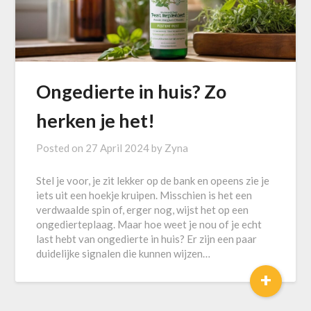
Ongedierte in huis? Zo
herken je het!
Posted on
27 April 2024
by
Zyna
Stel je voor, je zit lekker op de bank en opeens zie je
iets uit een hoekje kruipen. Misschien is het een
verdwaalde spin of, erger nog, wijst het op een
ongedierteplaag. Maar hoe weet je nou of je echt
last hebt van ongedierte in huis? Er zijn een paar
duidelijke signalen die kunnen wijzen…
+