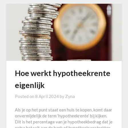
Hoe werkt hypotheekrente
eigenlijk
Posted on
8 April 2024
by
Zyna
Als je op het punt staat een huis te kopen, komt daar
onvermijdelijk de term ‘hypotheekrente‘ bij kijken.
Dit is het percentage van je hypotheekbedrag dat je
extra betaalt aan de bank of hypotheekverstrekker