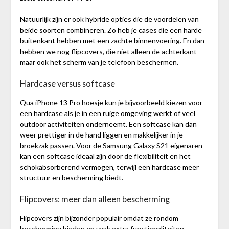
Natuurlijk zijn er ook hybride opties die de voordelen van
beide soorten combineren. Zo heb je cases die een harde
buitenkant hebben met een zachte binnenvoering. En dan
hebben we nog flipcovers, die niet alleen de achterkant
maar ook het scherm van je telefoon beschermen.
Hardcase versus softcase
Qua iPhone 13 Pro hoesje kun je bijvoorbeeld kiezen voor
een hardcase als je in een ruige omgeving werkt of veel
outdoor activiteiten onderneemt. Een softcase kan dan
weer prettiger in de hand liggen en makkelijker in je
broekzak passen. Voor de Samsung Galaxy S21 eigenaren
kan een softcase ideaal zijn door de flexibiliteit en het
schokabsorberend vermogen, terwijl een hardcase meer
structuur en bescherming biedt.
Flipcovers: meer dan alleen bescherming
Flipcovers zijn bijzonder populair omdat ze rondom
bescherming bieden en vaak extra functionaliteiten