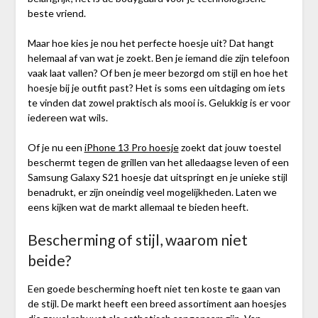
beste vriend.
Maar hoe kies je nou het perfecte hoesje uit? Dat hangt
helemaal af van wat je zoekt. Ben je iemand die zijn telefoon
vaak laat vallen? Of ben je meer bezorgd om stijl en hoe het
hoesje bij je outfit past? Het is soms een uitdaging om iets
te vinden dat zowel praktisch als mooi is. Gelukkig is er voor
iedereen wat wils.
Of je nu een
iPhone 13 Pro hoesje
zoekt dat jouw toestel
beschermt tegen de grillen van het alledaagse leven of een
Samsung Galaxy S21 hoesje dat uitspringt en je unieke stijl
benadrukt, er zijn oneindig veel mogelijkheden. Laten we
eens kijken wat de markt allemaal te bieden heeft.
Bescherming of stijl, waarom niet
beide?
Een goede bescherming hoeft niet ten koste te gaan van
de stijl. De markt heeft een breed assortiment aan hoesjes