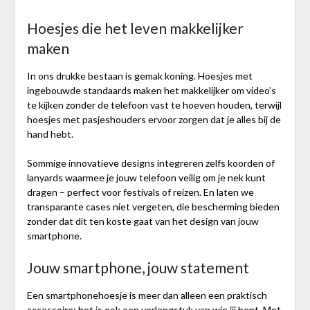
Hoesjes die het leven makkelijker
maken
In ons drukke bestaan is gemak koning. Hoesjes met
ingebouwde standaards maken het makkelijker om video’s
te kijken zonder de telefoon vast te hoeven houden, terwijl
hoesjes met pasjeshouders ervoor zorgen dat je alles bij de
hand hebt.
Sommige innovatieve designs integreren zelfs koorden of
lanyards waarmee je jouw telefoon veilig om je nek kunt
dragen – perfect voor festivals of reizen. En laten we
transparante cases niet vergeten, die bescherming bieden
zonder dat dit ten koste gaat van het design van jouw
smartphone.
Jouw smartphone, jouw statement
Een smartphonehoesje is meer dan alleen een praktisch
accessoire; het is ook een verlengstuk van wie jij bent. Met