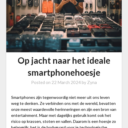
Op jacht naar het ideale
smartphonehoesje
Posted on
22 March 2024
by
Zyna
Smartphones zijn tegenwoordig niet meer uit ons leven
weg te denken. Ze verbinden ons met de wereld, bevatten
onze meest waardevolle herinneringen en zijn een bron van
entertainment. Maar met dagelijks gebruik komt ook het
risico op krassen, stoten en vallen. Daarom is een hoesje zo
belangrijk; het is de bodyguard voor je technologische