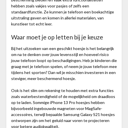
hebben zoals vakjes voor pasjes of zelfs een
standaardfunctie. Ze kunnen je telefoon een boekachtige
uitstraling geven en komen in allerlei materialen, van
kunstleer tot echt leer.
Waar moet je op letten bij je keuze
Bij het uitzoeken van een geschikt hoesje is het belangrijk
om na te denken over jouw levensstijl en hoeveel risico
jouw telefoon loopt op beschadigingen. Heb je kinderen die
graag met je telefoon spelen, of neem je jouw telefoon mee
tijdens het sporten? Dan wil je misschien investeren in een
steviger, meer beschermend hoesje.
Ook is het slim om rekening te houden met extra functies
zoals waterbestendigheid of de mogelijkheid om draadloos
op te laden. Sommige iPhone 13 Pro hoesjes hebben
bijvoorbeeld ingebouwde magneten voor MagSafe-
accessoires, terwijl bepaalde Samsung Galaxy S21 hoesjes
ontworpen zijn om het geluid naar voren te projecteren
voor betere audiokwaliteit.