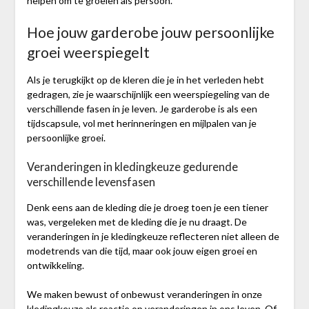
helpen om te groeien als persoon.
Hoe jouw garderobe jouw persoonlijke
groei weerspiegelt
Als je terugkijkt op de kleren die je in het verleden hebt
gedragen, zie je waarschijnlijk een weerspiegeling van de
verschillende fasen in je leven. Je garderobe is als een
tijdscapsule, vol met herinneringen en mijlpalen van je
persoonlijke groei.
Veranderingen in kledingkeuze gedurende
verschillende levensfasen
Denk eens aan de kleding die je droeg toen je een tiener
was, vergeleken met de kleding die je nu draagt. De
veranderingen in je kledingkeuze reflecteren niet alleen de
modetrends van die tijd, maar ook jouw eigen groei en
ontwikkeling.
We maken bewust of onbewust veranderingen in onze
kledingkeuze als reactie op veranderingen in ons leven. Of