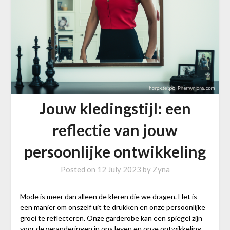
Jouw kledingstijl: een
reflectie van jouw
persoonlijke ontwikkeling
Posted on
12 July 2023
by
Zyna
Mode is meer dan alleen de kleren die we dragen. Het is
een manier om onszelf uit te drukken en onze persoonlijke
groei te reflecteren. Onze garderobe kan een spiegel zijn
voor de veranderingen in ons leven en onze ontwikkeling.