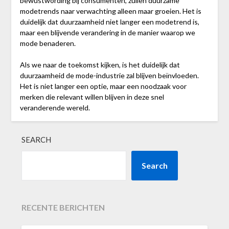
bewustwording bij consumenten, zullen duurzame
modetrends naar verwachting alleen maar groeien. Het is
duidelijk dat duurzaamheid niet langer een modetrend is,
maar een blijvende verandering in de manier waarop we
mode benaderen.
Als we naar de toekomst kijken, is het duidelijk dat
duurzaamheid de mode-industrie zal blijven beïnvloeden.
Het is niet langer een optie, maar een noodzaak voor
merken die relevant willen blijven in deze snel
veranderende wereld.
SEARCH
Search
RECENTE BERICHTEN