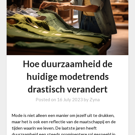
Hoe duurzaamheid de
huidige modetrends
drastisch verandert
Posted on
16 July 2023
by
Zyna
Mode is niet alleen een manier om jezelf uit te drukken,
maar het is ook een reflectie van de maatschappij en de
tijden waarin we leven. De laatste jaren heeft
duurzaamheid een steeds prominentere rol gespeeld in